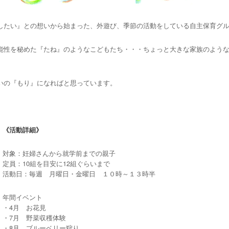
したい』との想いから始まった、外遊び、季節の活動をしている自主保育グ
能性を秘めた『たね』のようなこどもたち・・・ちょっと大きな家族のよう
いの『もり』になればと思っています。
《活動詳細》
対象：妊婦さんから就学前までの親子
定員：10組を目安に12組ぐらいまで
活動日：毎週 月曜日・金曜日 １０時～１３時半
年間イベント
・4月 お花見
・7月 野菜収穫体験
・8月 ブルーベリー狩り