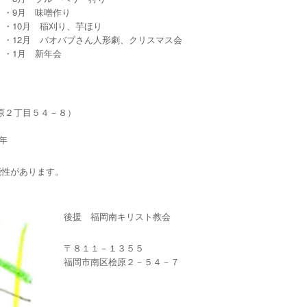
・9月 味噌作り
・10月 稲刈り、芋ほり
・12月 バオバブさん人形劇、クリスマス会
・1月 新年会
原２丁目５４－８）
年
能性があります。
後援 福岡南キリスト教会
〒８１１－１３５５
福岡市南区桧原２－５４－７