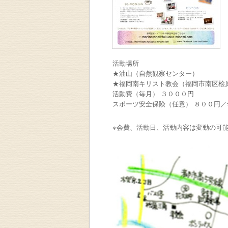
活動場所
★油山（自然観察センター）
★福岡南キリスト教会（福岡市南区桧
活動費（毎月） ３０００円
スポーツ安全保険（任意） ８００円／
※会費、活動日、活動内容は変動の可